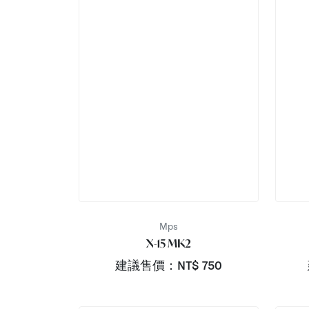
Mps
X-15 MK2
建議售價：NT$
750