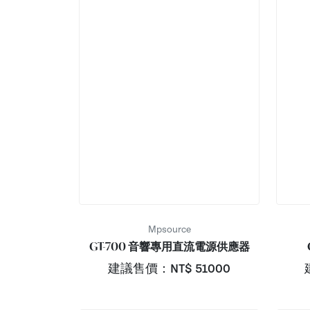
Mpsource
GT-700 音響專用直流電源供應器
建議售價：NT$
51000