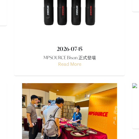
2026-07-15
MPSOURCE Bison 正式登場
Read More