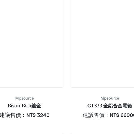
Mpsource
Mpsource
Bison-RCA鍍金
GT-333 全鋁合金電箱
建議售價：NT$
3240
建議售價：NT$
6600