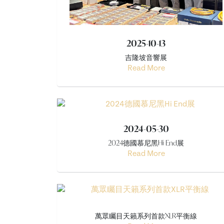
2025-10-13
吉隆坡音響展
Read More
2024-05-30
2024德國慕尼黑Hi End展
Read More
萬眾矚目天籟系列首款XLR平衡線