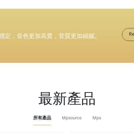
穩定，音色更加高貴，音質更加細膩。
Re
最新產品
所有產品
Mpsource
Mps