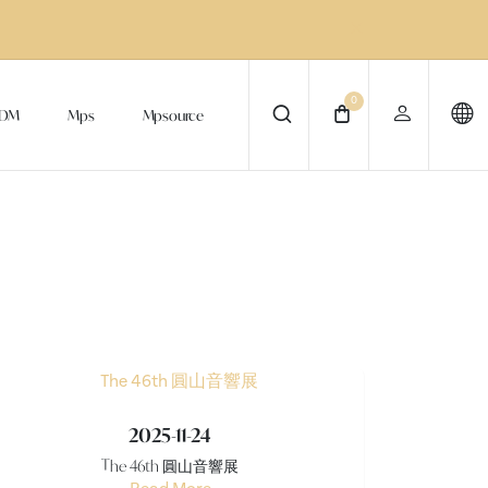
0
DM
Mps
Mpsource
2025-11-24
The 46th 圓山音響展