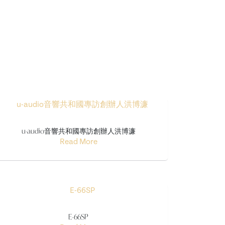
u-audio音響共和國專訪創辦人洪博濂
Read More
E-66SP