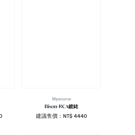
Mpsource
Bison-RCA鍍銠
0
建議售價：NT$
4440