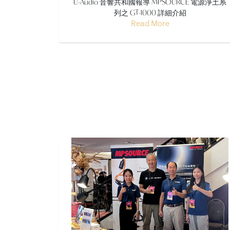
U-Audio 音響共和國報導 MPSOURCE 電源淨土系
列之 GT-1000 詳細介紹
Read More