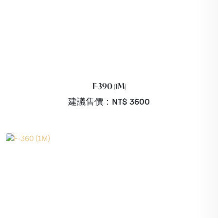
F-390 (1M)
建議售價：NT$
3600