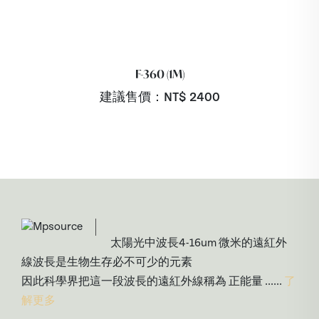
F-360 (1M)
建議售價：NT$
2400
太陽光中波長4-16um 微米的遠紅外
線波長是生物生存必不可少的元素
因此科學界把這一段波長的遠紅外線稱為 正能量 ......
了
解更多