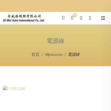
0
電源線
首頁
Mpsource
電源線