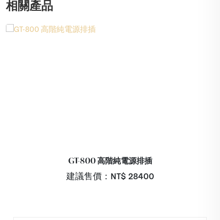
相關產品
GT-800 高階純電源排插
建議售價：NT$
28400