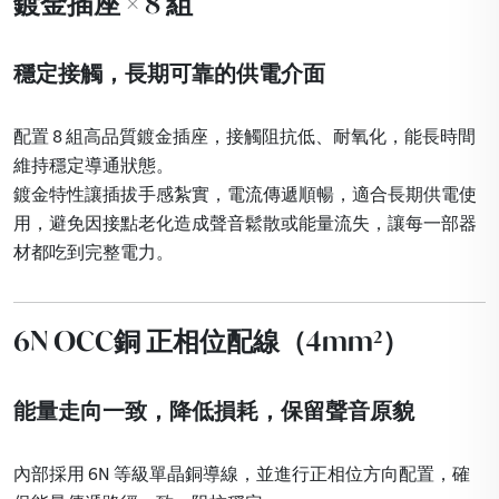
鍍金插座 × 8 組
穩定接觸，長期可靠的供電介面
配置 8 組高品質鍍金插座，接觸阻抗低、耐氧化，能長時間
維持穩定導通狀態。
鍍金特性讓插拔手感紮實，電流傳遞順暢，適合長期供電使
用，避免因接點老化造成聲音鬆散或能量流失，讓每一部器
材都吃到完整電力。
6N OCC銅 正相位配線（4mm²）
能量走向一致，降低損耗，保留聲音原貌
內部採用 6N 等級單晶銅導線，並進行正相位方向配置，確