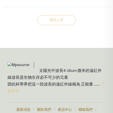
返回上頁
太陽光中波長4-16um 微米的遠紅外
線波長是生物生存必不可少的元素
因此科學界把這一段波長的遠紅外線稱為 正能量 ......
了
解更多
/
/
/
/
最新消息
關於我們
產品中心
聯絡我們