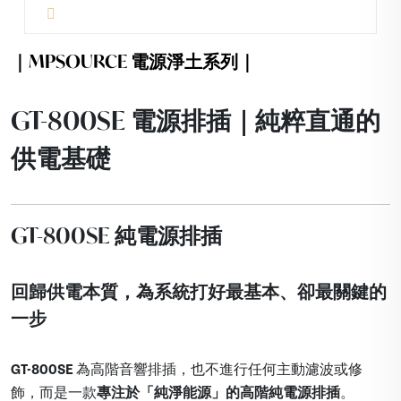
｜MPSOURCE 電源淨土系列｜
GT-800SE 電源排插｜純粹直通的
供電基礎
GT-800SE 純電源排插
回歸供電本質，為系統打好最基本、卻最關鍵的
一步
GT-800SE
為高階音響排插，也不進行任何主動濾波或修
飾，而是一款
專注於「純淨能源」的高階純電源排插
。