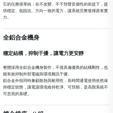
它的任務很單純：在不改變、不干預聲音個性的前提下，提
供穩定、低阻抗、方向一致的電力，讓系統完整發揮原有實
力。
全鋁合金機身
穩定結構，抑制干擾，讓電力更安靜
整體採用全鋁合金機身製作，不僅具備優異的結構剛性，也
能有效抑制外部電磁與環境雜訊干擾。
鋁合金外殼同時兼顧散熱與耐用性，長時間通電使用依然保
持穩定狀態，讓電源環境維持乾淨、可預期，是高階系統不
可忽視的基礎。