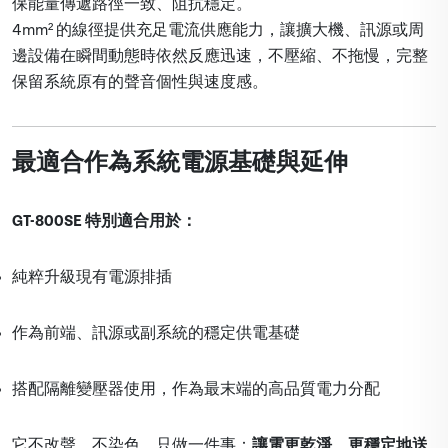
保能量傳遞路徑一致、阻抗穩定。
4mm² 的線徑提供充足電流供應能力，讓擴大機、訊源或周
邊設備在瞬間動態時依然反應迅速，不壓縮、不拖慢，完整
保留系統原有的聲音個性與速度感。
最適合作為系統電源基礎與延伸
GT-800SE 特別適合用於：
純粹升級現有電源排插
作為前端、訊源或副系統的穩定供電基礎
搭配隔離變壓器使用，作為最末端的高品質電力分配
它不改聲、不染色，只做一件事：
讓電更乾淨、更穩定地送