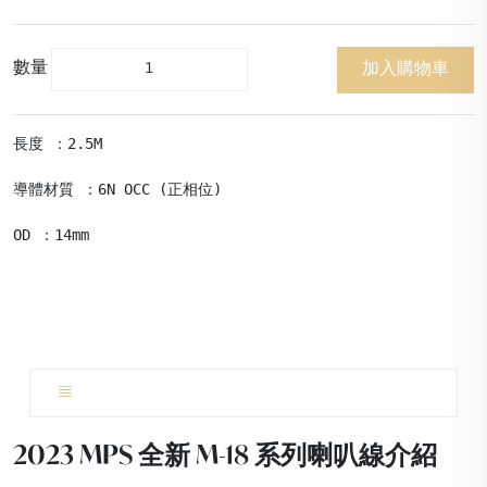
數量
加入購物車
長度 ：2.5M

導體材質 ：6N OCC (正相位)

OD ：14mm
2023 MPS 全新 M-18 系列喇叭線介紹